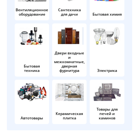
Вентиляционное
Сантехника
оборудование
для дачи
Бытовая химия
Двери входные
и
межкомнатные,
Бытовая
дверная
техника
фурнитура
Электрика
Товары для
Керамическая
печей и
Автотовары
плитка
каминов