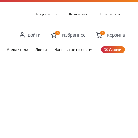
Покупателю
Компания
Партнёрам
0
0
Войти
Избранное
Корзина
Утеплители
Двери
Напольные покрытия
Акции
Закрыть