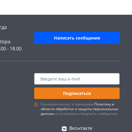
гда
Написать сообщение
тора
.00 - 18.00
Подписаться
Нажимая кнопку, я принимаю
Политику в
области обработки и защиты персональных
данных
и соглашаюсь получать сообщения.
Вконтакте