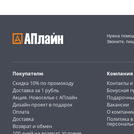
Нужна помощ
Звоните, пи
Покупателю
Компания
Скидка 10% по промокоду
Контакты и
Доставка за 1 рубль
Бонусная 
Акция. Новоселье с АПлайн
Подарочны
Дизайн-проект в подарок
Вакансии
Оплата
О компани
Доставка
Политика в
персональ
Возврат и обмен
100 дней на возврат. Условия