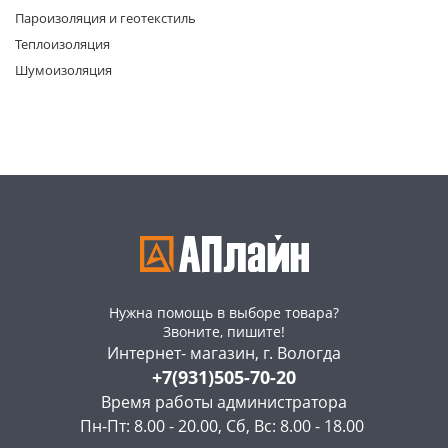
Пароизоляция и геотекстиль
Теплоизоляция
Шумоизоляция
раз в 2 недели
Нужна помощь в выборе товара?
Звоните, пишите!
Интернет- магазин, г. Вологда
+7(931)505-70-20
Время работы администратора
Пн-Пт: 8.00 - 20.00, Сб, Вс: 8.00 - 18.00