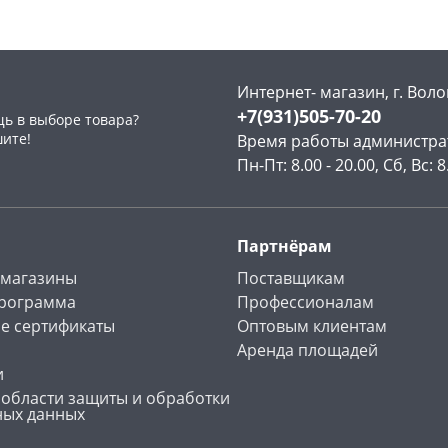
Интернет- магазин, г. Воло
+7(931)505-70-20
ь в выборе товара?
раз в 2 недели
шите!
Время работы администра
Пн-Пт: 8.00 - 20.00, Сб, Вс: 8
Партнёрам
 магазины
Поставщикам
программа
Профессионалам
е сертификаты
Оптовым клиентам
Аренда площадей
и
 области защиты и обработки
ных данных