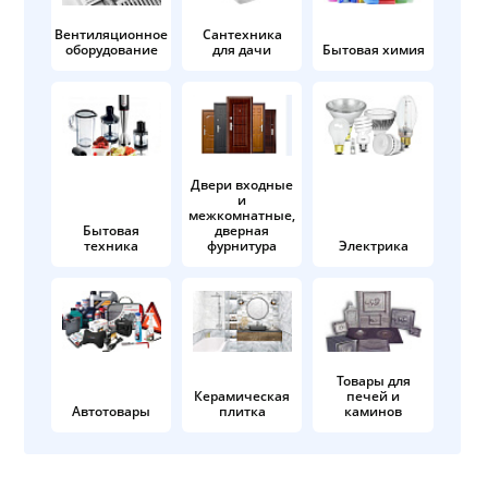
Вентиляционное
Сантехника
оборудование
для дачи
Бытовая химия
Двери входные
и
межкомнатные,
Бытовая
дверная
техника
фурнитура
Электрика
Товары для
Керамическая
печей и
Автотовары
плитка
каминов