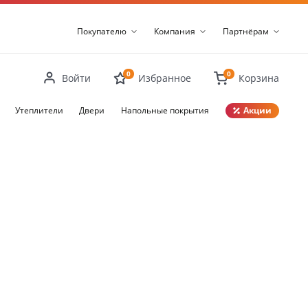
Покупателю
Компания
Партнёрам
0
0
Войти
Избранное
Корзина
Утеплители
Двери
Напольные покрытия
Акции
Закрыть