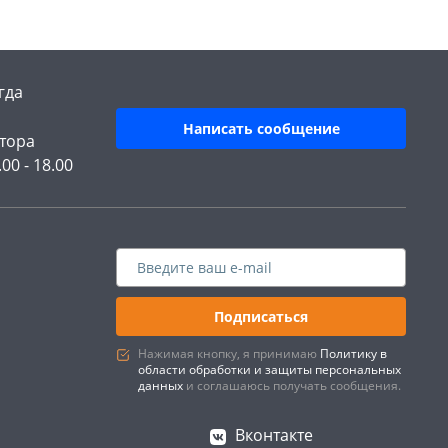
гда
Написать сообщение
тора
.00 - 18.00
Подписаться
Нажимая кнопку, я принимаю
Политику в
области обработки и защиты персональных
данных
и соглашаюсь получать сообщения.
Вконтакте