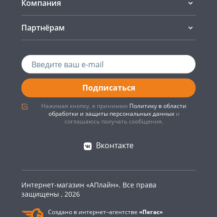
Компания
Партнёрам
Подписаться
Нажимая кнопку, я принимаю
Политику в области
обработки и защиты персональных данных
и
соглашаюсь получать сообщения.
Вконтакте
Интернет-магазин «АПлайн». Все права
защищены , 2026
Создано в интернет–агентстве
«Пегас»