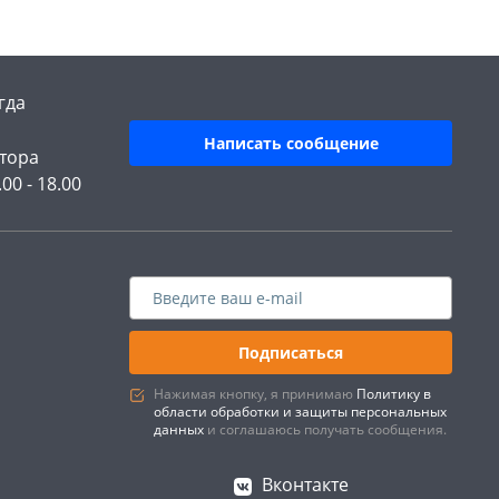
гда
Написать сообщение
тора
.00 - 18.00
Подписаться
Нажимая кнопку, я принимаю
Политику в
области обработки и защиты персональных
данных
и соглашаюсь получать сообщения.
Вконтакте