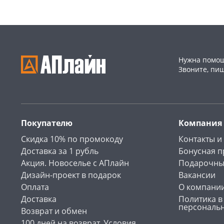
Нужна помощ
Звоните, пи
Покупателю
Компания
Скидка 10% по промокоду
Контакты и
Доставка за 1 рубль
Бонусная 
Акция. Новоселье с АПлайн
Подарочны
Дизайн-проект в подарок
Вакансии
Оплата
О компани
Доставка
Политика в
персональ
Возврат и обмен
100 дней на возврат. Условия