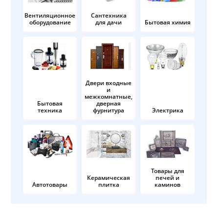
Вентиляционное
Сантехника
оборудование
для дачи
Бытовая химия
Двери входные
и
межкомнатные,
Бытовая
дверная
техника
фурнитура
Электрика
Товары для
Керамическая
печей и
Автотовары
плитка
каминов