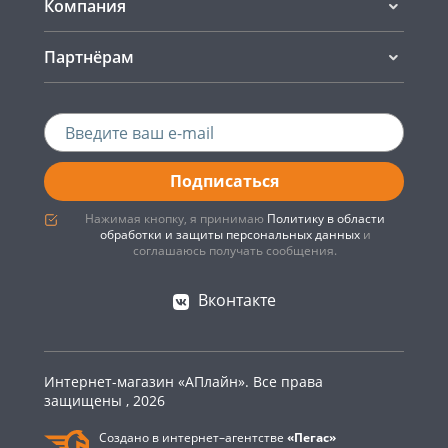
Компания
Партнёрам
Подписаться
Нажимая кнопку, я принимаю
Политику в области
обработки и защиты персональных данных
и
соглашаюсь получать сообщения.
Вконтакте
Интернет-магазин «АПлайн». Все права
защищены , 2026
Создано в интернет–агентстве
«Пегас»