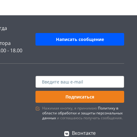
гда
Написать сообщение
тора
.00 - 18.00
Подписаться
Нажимая кнопку, я принимаю
Политику в
области обработки и защиты персональных
данных
и соглашаюсь получать сообщения.
Вконтакте