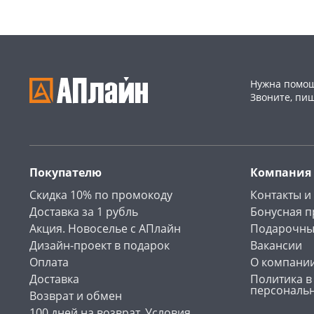
Нужна помощ
Звоните, пи
Покупателю
Компания
Скидка 10% по промокоду
Контакты и
Доставка за 1 рубль
Бонусная 
Акция. Новоселье с АПлайн
Подарочны
Дизайн-проект в подарок
Вакансии
Оплата
О компани
Доставка
Политика в
персональ
Возврат и обмен
100 дней на возврат. Условия