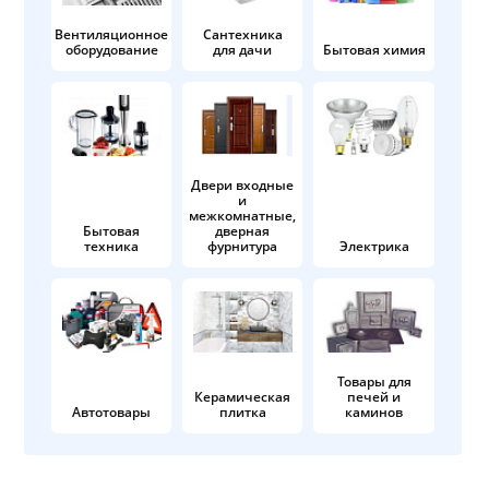
Вентиляционное
Сантехника
оборудование
для дачи
Бытовая химия
Двери входные
и
межкомнатные,
Бытовая
дверная
техника
фурнитура
Электрика
Товары для
Керамическая
печей и
Автотовары
плитка
каминов