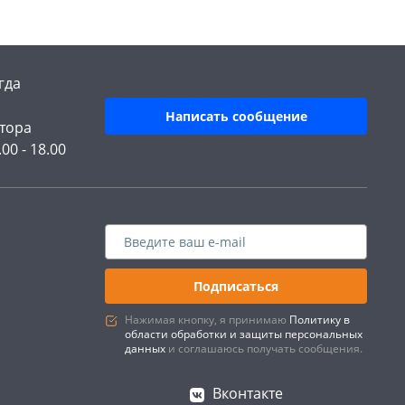
гда
Написать сообщение
тора
.00 - 18.00
Подписаться
Нажимая кнопку, я принимаю
Политику в
области обработки и защиты персональных
данных
и соглашаюсь получать сообщения.
Вконтакте