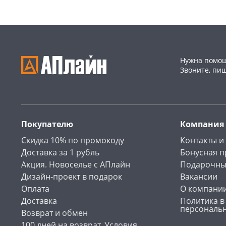
Нужна помощ
Звоните, пи
Покупателю
Компания
Скидка 10% по промокоду
Контакты и
Доставка за 1 рубль
Бонусная 
Акция. Новоселье с АПлайн
Подарочны
Дизайн-проект в подарок
Вакансии
Оплата
О компани
Доставка
Политика в
персональ
Возврат и обмен
100 дней на возврат. Условия