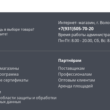
Интернет- магазин, г. Воло
+7(931)505-70-20
ь в выборе товара?
раз в 2 недели
шите!
Время работы администра
Пн-Пт: 8.00 - 20.00, Сб, Вс: 8
Партнёрам
 магазины
Поставщикам
программа
Профессионалам
е сертификаты
Оптовым клиентам
Аренда площадей
и
 области защиты и обработки
ных данных