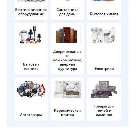
Вентиляционное
Сантехника
оборудование
для дачи
Бытовая химия
Двери входные
и
межкомнатные,
Бытовая
дверная
техника
фурнитура
Электрика
Товары для
Керамическая
печей и
Автотовары
плитка
каминов