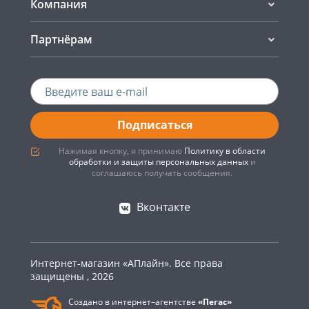
Компания
Партнёрам
Подписаться
Нажимая кнопку, я принимаю
Политику в области
обработки и защиты персональных данных
и
соглашаюсь получать сообщения.
Вконтакте
Интернет-магазин «АПлайн». Все права
защищены , 2026
Создано в интернет–агентстве
«Пегас»