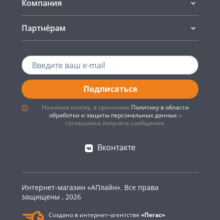
Компания
Партнёрам
Подписаться
Нажимая кнопку, я принимаю
Политику в области
обработки и защиты персональных данных
и
соглашаюсь получать сообщения.
Вконтакте
Интернет-магазин «АПлайн». Все права
защищены , 2026
Создано в интернет–агентстве
«Пегас»