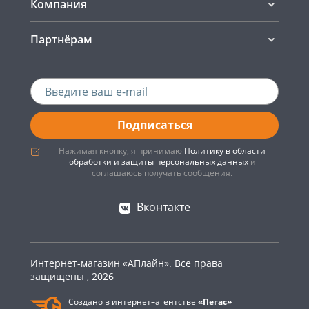
Компания
Партнёрам
Подписаться
Нажимая кнопку, я принимаю
Политику в области
обработки и защиты персональных данных
и
соглашаюсь получать сообщения.
Вконтакте
Интернет-магазин «АПлайн». Все права
защищены , 2026
Создано в интернет–агентстве
«Пегас»