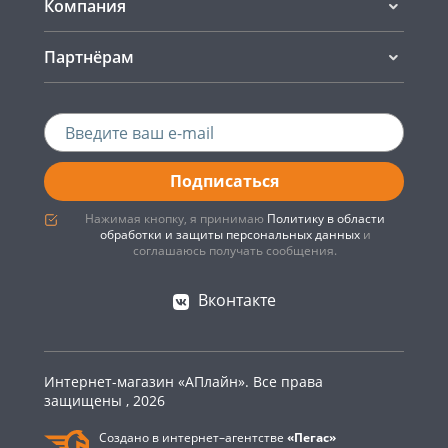
Компания
Партнёрам
Подписаться
Нажимая кнопку, я принимаю
Политику в области
обработки и защиты персональных данных
и
соглашаюсь получать сообщения.
Вконтакте
Интернет-магазин «АПлайн». Все права
защищены , 2026
Создано в интернет–агентстве
«Пегас»