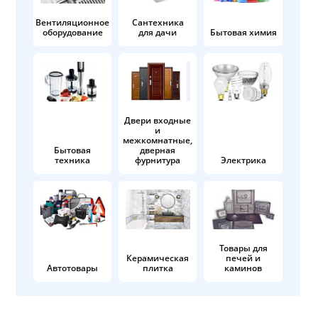
Вентиляционное
Сантехника
оборудование
для дачи
Бытовая химия
Двери входные
и
межкомнатные,
Бытовая
дверная
техника
фурнитура
Электрика
Товары для
Керамическая
печей и
Автотовары
плитка
каминов