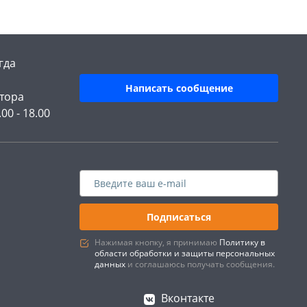
гда
Написать сообщение
тора
.00 - 18.00
Подписаться
Нажимая кнопку, я принимаю
Политику в
области обработки и защиты персональных
данных
и соглашаюсь получать сообщения.
Вконтакте