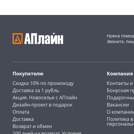
Нужна помощ
Звоните, пи
Покупателю
Компания
Скидка 10% по промокоду
Контакты и
Доставка за 1 рубль
Бонусная 
Акция. Новоселье с АПлайн
Подарочны
Дизайн-проект в подарок
Вакансии
Оплата
О компани
Доставка
Политика в
персональ
Возврат и обмен
100 дней на возврат. Условия