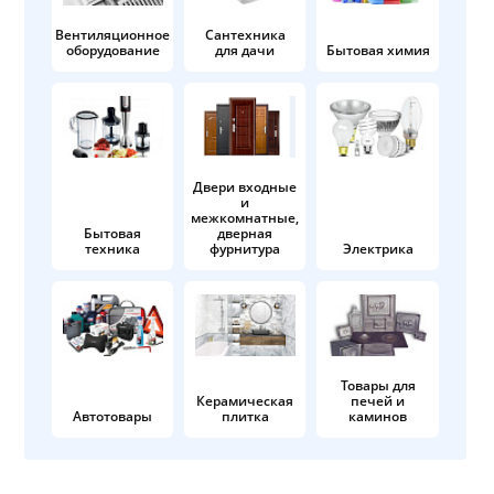
Вентиляционное
Сантехника
оборудование
для дачи
Бытовая химия
Двери входные
и
межкомнатные,
Бытовая
дверная
техника
фурнитура
Электрика
Товары для
Керамическая
печей и
Автотовары
плитка
каминов