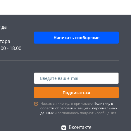
гда
Написать сообщение
тора
.00 - 18.00
Подписаться
Нажимая кнопку, я принимаю
Политику в
области обработки и защиты персональных
данных
и соглашаюсь получать сообщения.
Вконтакте