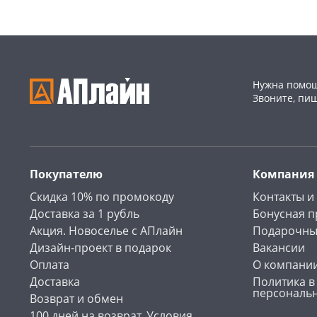
Нужна помощ
Звоните, пи
Покупателю
Компания
Скидка 10% по промокоду
Контакты и
Доставка за 1 рубль
Бонусная 
Акция. Новоселье с АПлайн
Подарочны
Дизайн-проект в подарок
Вакансии
Оплата
О компани
Доставка
Политика в
персональ
Возврат и обмен
100 дней на возврат. Условия