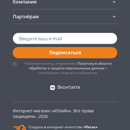
Компания
Партнёрам
Подписаться
Нажимая кнопку, я принимаю
Политику в области
обработки и защиты персональных данных
и
соглашаюсь получать сообщения.
Вконтакте
Интернет-магазин «АПлайн». Все права
защищены , 2026
Создано в интернет–агентстве
«Пегас»