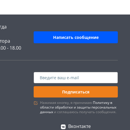
гда
Написать сообщение
тора
.00 - 18.00
Подписаться
Нажимая кнопку, я принимаю
Политику в
области обработки и защиты персональных
данных
и соглашаюсь получать сообщения.
Вконтакте