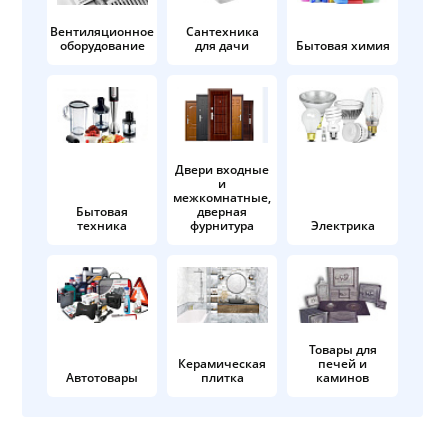
Вентиляционное
Сантехника
оборудование
для дачи
Бытовая химия
Двери входные
и
межкомнатные,
Бытовая
дверная
техника
фурнитура
Электрика
Товары для
Керамическая
печей и
Автотовары
плитка
каминов