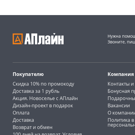
Нужна помощ
Звоните, пи
Покупателю
Компания
Скидка 10% по промокоду
Контакты и
Доставка за 1 рубль
Бонусная 
Акция. Новоселье с АПлайн
Подарочны
Дизайн-проект в подарок
Вакансии
Оплата
О компани
Доставка
Политика в
персональ
Возврат и обмен
100 дней на возврат. Условия