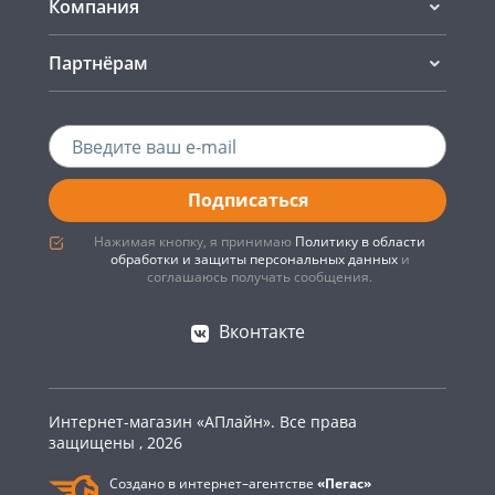
Компания
Партнёрам
Подписаться
Нажимая кнопку, я принимаю
Политику в области
обработки и защиты персональных данных
и
соглашаюсь получать сообщения.
Вконтакте
Интернет-магазин «АПлайн». Все права
защищены , 2026
Создано в интернет–агентстве
«Пегас»