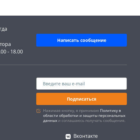
гда
Написать сообщение
тора
.00 - 18.00
Подписаться
Нажимая кнопку, я принимаю
Политику в
области обработки и защиты персональных
данных
и соглашаюсь получать сообщения.
Вконтакте