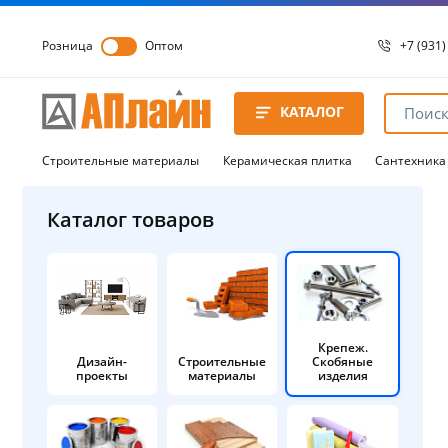
Розница
Оптом
+7 (931)
+7 (931)
8 8172 
КАТАЛОГ
8 8172 
8 8172 
Строительные материалы
Керамическая плитка
Сантехника
Каталог товаров
Крепеж.
Дизайн-
Строительные
Скобяные
проекты
материалы
изделия