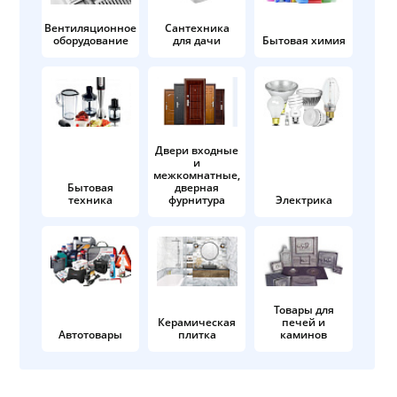
Вентиляционное
Сантехника
оборудование
для дачи
Бытовая химия
Двери входные
и
межкомнатные,
Бытовая
дверная
техника
фурнитура
Электрика
Товары для
Керамическая
печей и
Автотовары
плитка
каминов