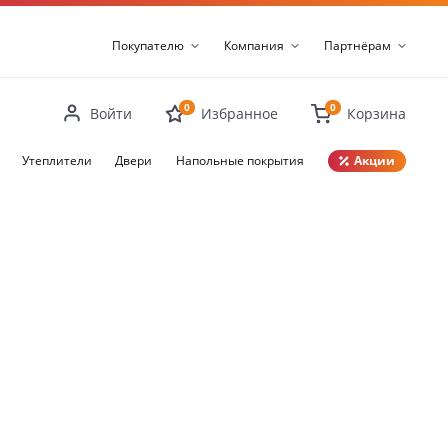
Покупателю
Компания
Партнёрам
0
0
Войти
Избранное
Корзина
Утеплители
Двери
Напольные покрытия
Акции
Закрыть