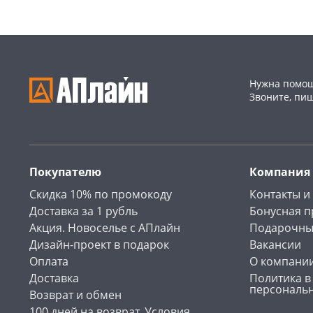
Нужна помощ
Звоните, пи
Покупателю
Компания
Скидка 10% по промокоду
Контакты и
Доставка за 1 рубль
Бонусная 
Акция. Новоселье с АПлайн
Подарочны
Дизайн-проект в подарок
Вакансии
Оплата
О компани
Доставка
Политика в
персональ
Возврат и обмен
100 дней на возврат. Условия