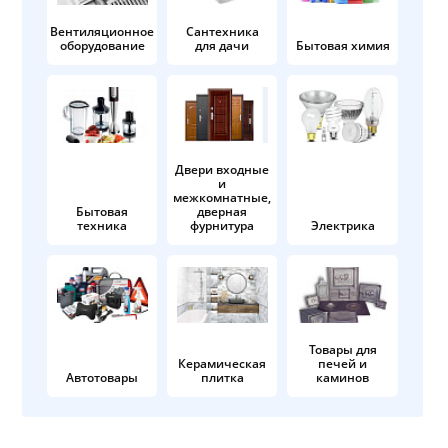
Вентиляционное
Сантехника
оборудование
для дачи
Бытовая химия
Двери входные
и
межкомнатные,
Бытовая
дверная
техника
фурнитура
Электрика
Товары для
Керамическая
печей и
Автотовары
плитка
каминов