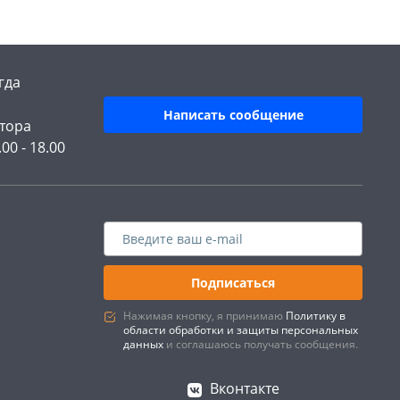
гда
Написать сообщение
тора
.00 - 18.00
Подписаться
Нажимая кнопку, я принимаю
Политику в
области обработки и защиты персональных
данных
и соглашаюсь получать сообщения.
Вконтакте