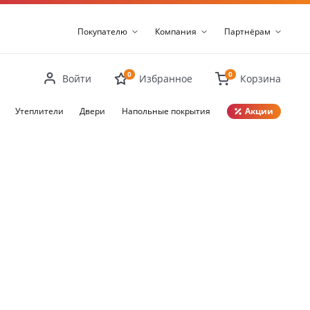
Покупателю
Компания
Партнёрам
0
0
Войти
Избранное
Корзина
Утеплители
Двери
Напольные покрытия
Акции
Закрыть