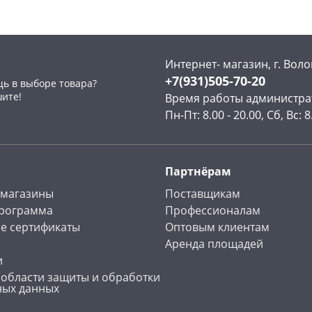
Интернет- магазин, г. Воло
+7(931)505-70-20
ь в выборе товара?
раз в 2 недели
шите!
Время работы администра
Пн-Пт: 8.00 - 20.00, Сб, Вс: 8
Партнёрам
 магазины
Поставщикам
программа
Профессионалам
е сертификаты
Оптовым клиентам
Аренда площадей
и
 области защиты и обработки
ных данных