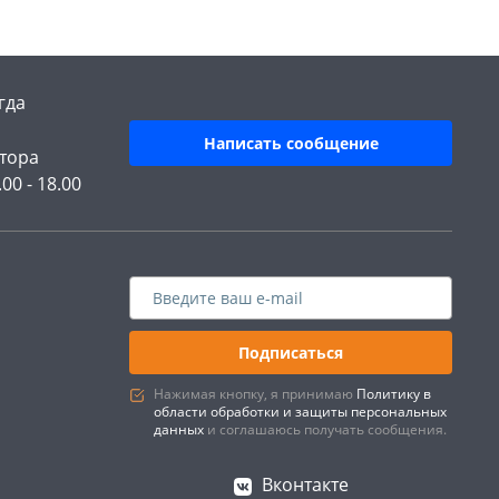
гда
Написать сообщение
тора
.00 - 18.00
Подписаться
Нажимая кнопку, я принимаю
Политику в
области обработки и защиты персональных
данных
и соглашаюсь получать сообщения.
Вконтакте