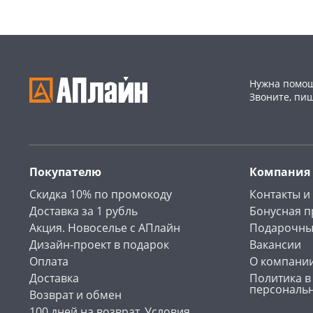
Нужна помощ
Звоните, пи
Покупателю
Компания
Скидка 10% по промокоду
Контакты и
Доставка за 1 рубль
Бонусная 
Акция. Новоселье с АПлайн
Подарочны
Дизайн-проект в подарок
Вакансии
Оплата
О компани
Доставка
Политика в
персональ
Возврат и обмен
100 дней на возврат. Условия