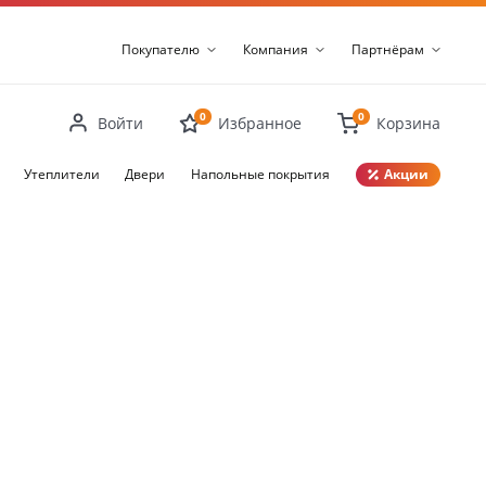
Покупателю
Компания
Партнёрам
0
0
Войти
Избранное
Корзина
Утеплители
Двери
Напольные покрытия
Акции
Закрыть