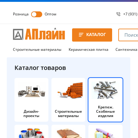
Розница
Оптом
+7 (931)
+7 (931)
8 8172 
КАТАЛОГ
8 8172 
8 8172 
Строительные материалы
Керамическая плитка
Сантехника
Каталог товаров
Крепеж.
Дизайн-
Строительные
Скобяные
проекты
материалы
изделия