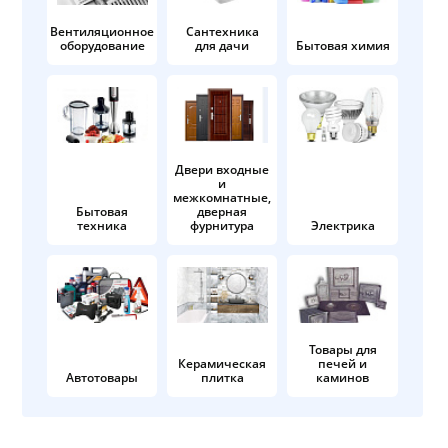
Вентиляционное
Сантехника
оборудование
для дачи
Бытовая химия
Двери входные
и
межкомнатные,
Бытовая
дверная
техника
фурнитура
Электрика
Товары для
Керамическая
печей и
Автотовары
плитка
каминов