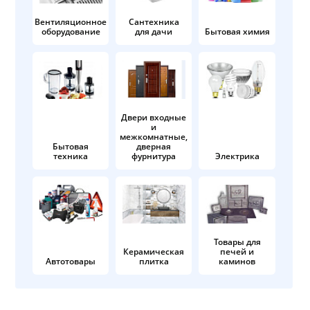
Вентиляционное
Сантехника
оборудование
для дачи
Бытовая химия
Двери входные
и
межкомнатные,
Бытовая
дверная
техника
фурнитура
Электрика
Товары для
Керамическая
печей и
Автотовары
плитка
каминов