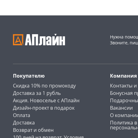
Нужна помощ
Звоните, пи
Покупателю
Компания
Скидка 10% по промокоду
Контакты и
Доставка за 1 рубль
Бонусная 
Акция. Новоселье с АПлайн
Подарочны
Дизайн-проект в подарок
Вакансии
Оплата
О компани
Доставка
Политика в
персональ
Возврат и обмен
100 дней на возврат. Условия