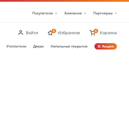
Покупателю
Компания
Партнёрам
0
0
Войти
Избранное
Корзина
Утеплители
Двери
Напольные покрытия
Акции
Закрыть