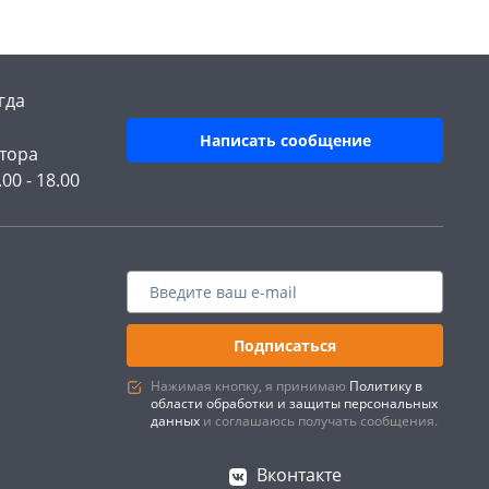
гда
Написать сообщение
тора
.00 - 18.00
Подписаться
Нажимая кнопку, я принимаю
Политику в
области обработки и защиты персональных
данных
и соглашаюсь получать сообщения.
Вконтакте