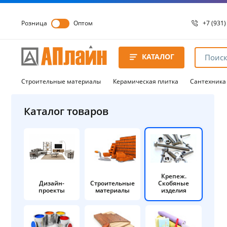
Розница
Оптом
+7 (931)
+7 (931)
8 8172 
КАТАЛОГ
8 8172 
8 8172 
Строительные материалы
Керамическая плитка
Сантехника
Каталог товаров
Крепеж.
Дизайн-
Строительные
Скобяные
проекты
материалы
изделия