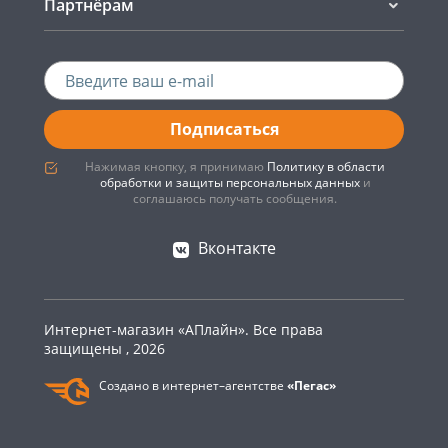
Партнёрам
Подписаться
Нажимая кнопку, я принимаю
Политику в области
обработки и защиты персональных данных
и
соглашаюсь получать сообщения.
Вконтакте
Интернет-магазин «АПлайн». Все права
защищены , 2026
Создано в интернет–агентстве
«Пегас»
0