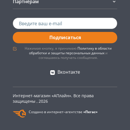
Партнёрам
Подписаться
Нажимая кнопку, я принимаю
Политику в области
обработки и защиты персональных данных
и
соглашаюсь получать сообщения.
Вконтакте
Интернет-магазин «АПлайн». Все права
защищены , 2026
Создано в интернет–агентстве
«Пегас»
0