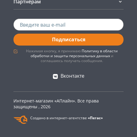
Партнёрам
Подписаться
Нажимая кнопку, я принимаю
Политику в области
обработки и защиты персональных данных
и
соглашаюсь получать сообщения.
Вконтакте
Интернет-магазин «АПлайн». Все права
защищены , 2026
Создано в интернет–агентстве
«Пегас»
0