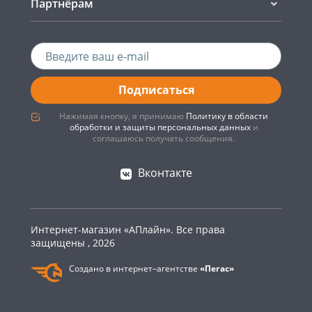
Партнёрам
Подписаться
Нажимая кнопку, я принимаю
Политику в области
обработки и защиты персональных данных
и
соглашаюсь получать сообщения.
Вконтакте
Интернет-магазин «АПлайн». Все права
защищены , 2026
Создано в интернет–агентстве
«Пегас»
0