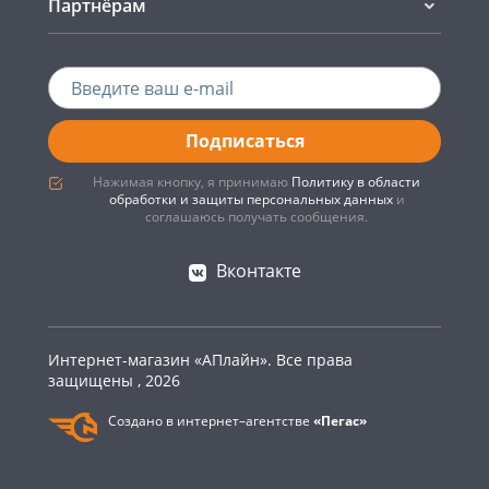
Партнёрам
Подписаться
Нажимая кнопку, я принимаю
Политику в области
обработки и защиты персональных данных
и
соглашаюсь получать сообщения.
Вконтакте
Интернет-магазин «АПлайн». Все права
защищены , 2026
Создано в интернет–агентстве
«Пегас»
0