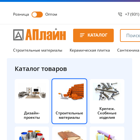
Розница
Оптом
+7 (931)
+7 (931)
8 8172 
КАТАЛОГ
8 8172 
8 8172 
Строительные материалы
Керамическая плитка
Сантехника
Каталог товаров
Крепеж.
Дизайн-
Строительные
Скобяные
проекты
материалы
изделия