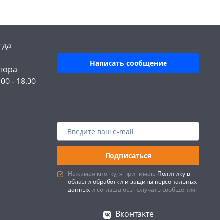
гда
Написать сообщение
тора
.00 - 18.00
Подписаться
Нажимая кнопку, я принимаю
Политику в
области обработки и защиты персональных
данных
и соглашаюсь получать сообщения.
Вконтакте