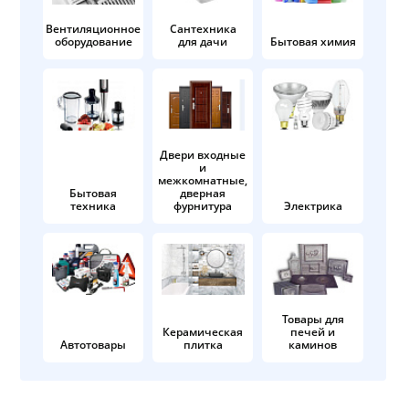
Вентиляционное
Сантехника
оборудование
для дачи
Бытовая химия
Двери входные
и
межкомнатные,
Бытовая
дверная
техника
фурнитура
Электрика
Товары для
Керамическая
печей и
Автотовары
плитка
каминов