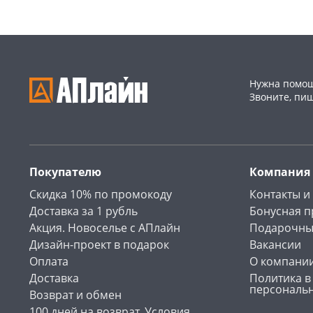
Нужна помощ
Звоните, пи
Покупателю
Компания
Скидка 10% по промокоду
Контакты и
Доставка за 1 рубль
Бонусная 
Акция. Новоселье с АПлайн
Подарочны
Дизайн-проект в подарок
Вакансии
Оплата
О компани
Доставка
Политика в
персональ
Возврат и обмен
100 дней на возврат. Условия