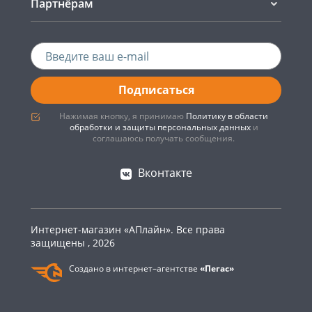
Партнёрам
Подписаться
Нажимая кнопку, я принимаю
Политику в области
обработки и защиты персональных данных
и
соглашаюсь получать сообщения.
Вконтакте
Интернет-магазин «АПлайн». Все права
защищены , 2026
Создано в интернет–агентстве
«Пегас»
0