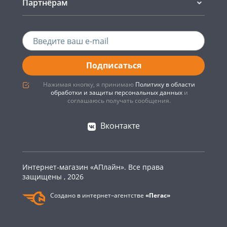
Партнёрам
Подписаться
Нажимая кнопку, я принимаю
Политику в области
обработки и защиты персональных данных
и
соглашаюсь получать сообщения.
Вконтакте
Интернет-магазин «АПлайн». Все права
защищены , 2026
Создано в интернет–агентстве
«Пегас»
0