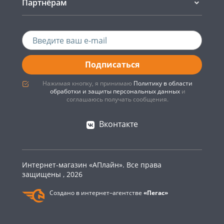
Партнёрам
Подписаться
Нажимая кнопку, я принимаю
Политику в области
обработки и защиты персональных данных
и
соглашаюсь получать сообщения.
Вконтакте
Интернет-магазин «АПлайн». Все права
защищены , 2026
Создано в интернет–агентстве
«Пегас»
0