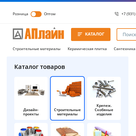
Розница
Оптом
+7 (931)
+7 (931)
8 8172 
КАТАЛОГ
8 8172 
8 8172 
Строительные материалы
Керамическая плитка
Сантехника
Каталог товаров
Крепеж.
Дизайн-
Строительные
Скобяные
проекты
материалы
изделия