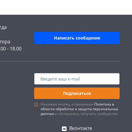
гда
Написать сообщение
тора
.00 - 18.00
Подписаться
Нажимая кнопку, я принимаю
Политику в
области обработки и защиты персональных
данных
и соглашаюсь получать сообщения.
Вконтакте