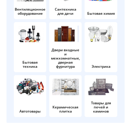
Вентиляционное
Сантехника
оборудование
для дачи
Бытовая химия
Двери входные
и
межкомнатные,
Бытовая
дверная
техника
фурнитура
Электрика
Товары для
Керамическая
печей и
Автотовары
плитка
каминов