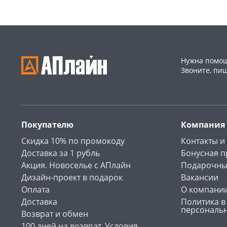
Нужна помощ
Звоните, пи
Покупателю
Компания
Скидка 10% по промокоду
Контакты и
Доставка за 1 рубль
Бонусная 
Акция. Новоселье с АПлайн
Подарочны
Дизайн-проект в подарок
Вакансии
Оплата
О компани
Доставка
Политика в
персональ
Возврат и обмен
100 дней на возврат. Условия