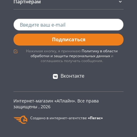
Партнёрам
Подписаться
Нажимая кнопку, я принимаю
Политику в области
обработки и защиты персональных данных
и
соглашаюсь получать сообщения.
Вконтакте
Интернет-магазин «АПлайн». Все права
защищены , 2026
Создано в интернет–агентстве
«Пегас»
0