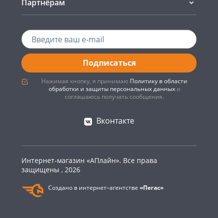
Партнёрам
Подписаться
Нажимая кнопку, я принимаю
Политику в области
обработки и защиты персональных данных
и
соглашаюсь получать сообщения.
Вконтакте
Интернет-магазин «АПлайн». Все права
защищены , 2026
Создано в интернет–агентстве
«Пегас»
0