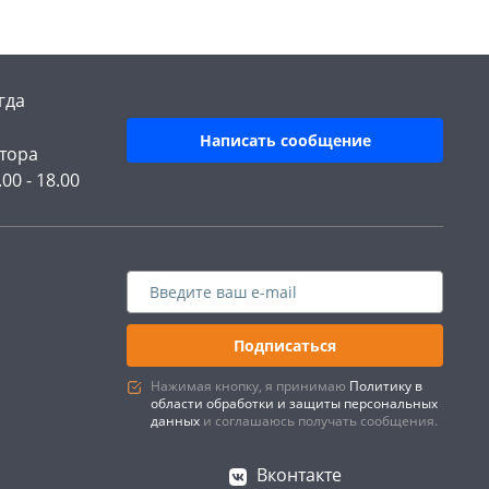
гда
Написать сообщение
тора
.00 - 18.00
Подписаться
Нажимая кнопку, я принимаю
Политику в
области обработки и защиты персональных
данных
и соглашаюсь получать сообщения.
Вконтакте