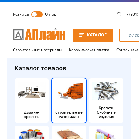
Розница
Оптом
+7 (931)
+7 (931)
8 8172 
КАТАЛОГ
8 8172 
8 8172 
Строительные материалы
Керамическая плитка
Сантехника
Каталог товаров
Крепеж.
Дизайн-
Строительные
Скобяные
проекты
материалы
изделия