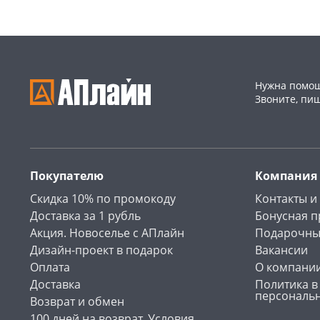
Нужна помощ
Звоните, пи
Покупателю
Компания
Скидка 10% по промокоду
Контакты и
Доставка за 1 рубль
Бонусная 
Акция. Новоселье с АПлайн
Подарочны
Дизайн-проект в подарок
Вакансии
Оплата
О компани
Доставка
Политика в
персональ
Возврат и обмен
100 дней на возврат. Условия