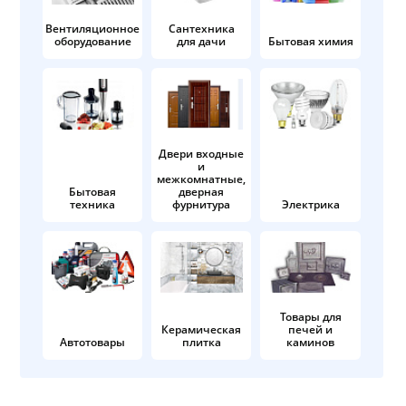
Вентиляционное
Сантехника
оборудование
для дачи
Бытовая химия
Двери входные
и
межкомнатные,
Бытовая
дверная
техника
фурнитура
Электрика
Товары для
Керамическая
печей и
Автотовары
плитка
каминов