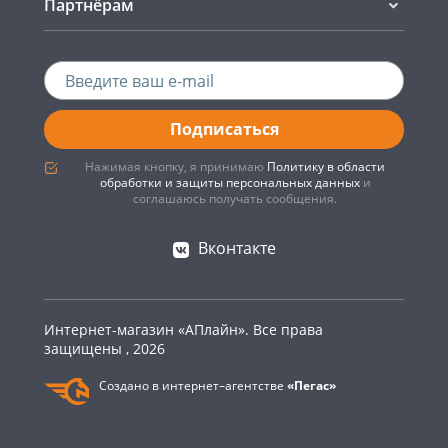
Партнёрам
Подписаться
Нажимая кнопку, я принимаю
Политику в области
обработки и защиты персональных данных
и
соглашаюсь получать сообщения.
Вконтакте
Интернет-магазин «АПлайн». Все права
защищены , 2026
Создано в интернет–агентстве
«Пегас»
0