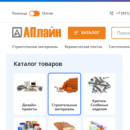
Розница
Оптом
+7 (931)
+7 (931)
8 8172 
КАТАЛОГ
8 8172 
8 8172 
Строительные материалы
Керамическая плитка
Сантехника
Каталог товаров
Крепеж.
Дизайн-
Строительные
Скобяные
проекты
материалы
изделия