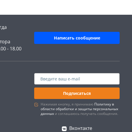
гда
Написать сообщение
тора
.00 - 18.00
Подписаться
Нажимая кнопку, я принимаю
Политику в
области обработки и защиты персональных
данных
и соглашаюсь получать сообщения.
Вконтакте