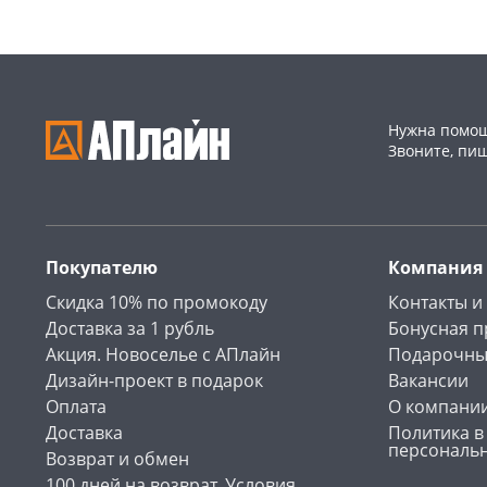
Нужна помощ
Звоните, пи
Покупателю
Компания
Скидка 10% по промокоду
Контакты и
Доставка за 1 рубль
Бонусная 
Акция. Новоселье с АПлайн
Подарочны
Дизайн-проект в подарок
Вакансии
Оплата
О компани
Доставка
Политика в
персональ
Возврат и обмен
100 дней на возврат. Условия