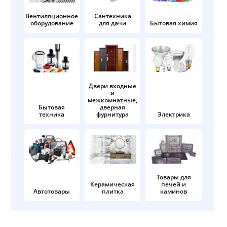
Вентиляционное
Сантехника
оборудование
для дачи
Бытовая химия
Двери входные
и
межкомнатные,
Бытовая
дверная
техника
фурнитура
Электрика
Товары для
Керамическая
печей и
Автотовары
плитка
каминов