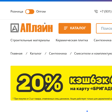
Розница
Оптом
+7 (931)
+7 (931)
8 8172 
КАТАЛОГ
8 8172 
8 8172 
Строительные материалы
Керамическая плитка
Сантехника
Главная
/
Каталог
/
Сантехника
/
Смесители и комплекту