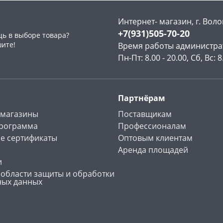
Интернет- магазин, г. Воло
+7(931)505-70-20
ь в выборе товара?
шите!
Время работы администра
Пн-Пт: 8.00 - 20.00, Сб, Вс: 8
Партнёрам
 магазины
Поставщикам
программа
Профессионалам
е сертификаты
Оптовым клиентам
Аренда площадей
и
 области защиты и обработки
ных данных