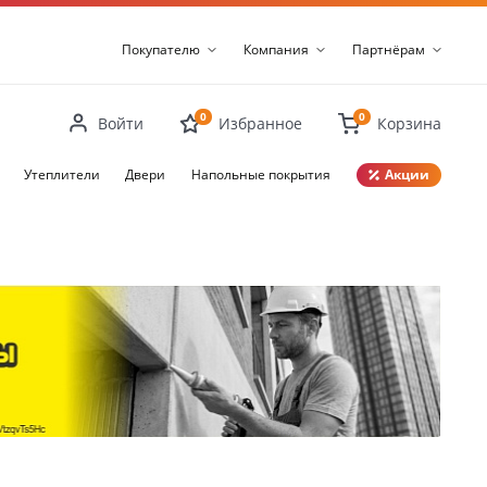
Покупателю
Компания
Партнёрам
0
0
Войти
Избранное
Корзина
Утеплители
Двери
Напольные покрытия
Акции
Закрыть