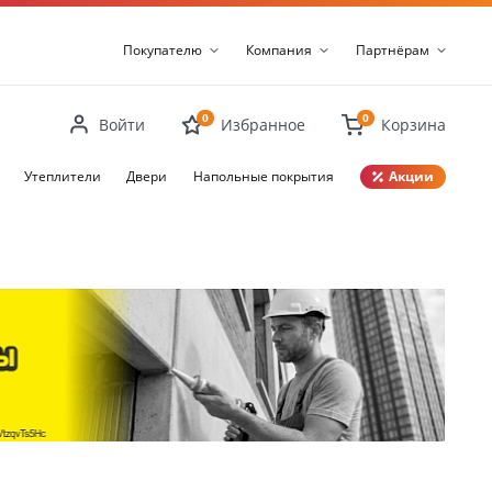
Покупателю
Компания
Партнёрам
0
0
Войти
Избранное
Корзина
Утеплители
Двери
Напольные покрытия
Акции
Закрыть