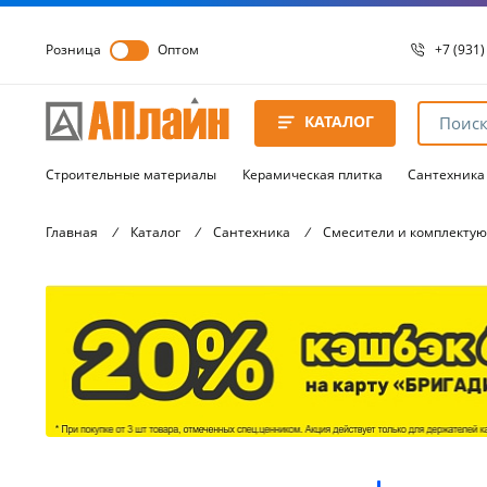
Розница
Оптом
+7 (931)
+7 (931)
8 8172 
КАТАЛОГ
8 8172 
8 8172 
Строительные материалы
Керамическая плитка
Сантехника
Главная
/
Каталог
/
Сантехника
/
Смесители и комплекту