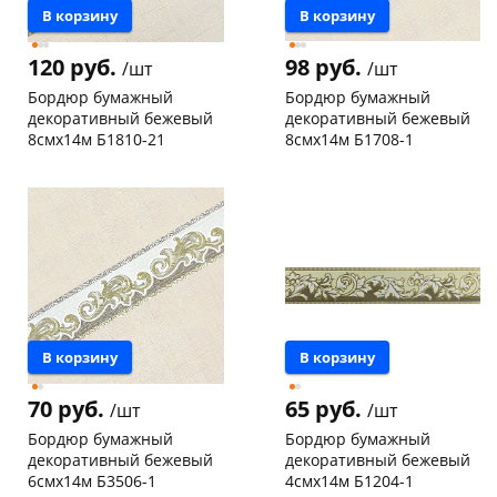
В корзину
В корзину
120 руб.
98 руб.
/шт
/шт
Бордюр бумажный
Бордюр бумажный
декоративный бежевый
декоративный бежевый
8смх14м Б1810-21
8смх14м Б1708-1
Конева, 36
5 шт
Чернышевского,
7
147а
шт
Пошехонское ш, 18
5 шт
Конева, 36
9 шт
Код товара
19538
Пошехонское ш, 18
4 шт
Код товара
19536
В корзину
В корзину
70 руб.
65 руб.
/шт
/шт
Бордюр бумажный
Бордюр бумажный
декоративный бежевый
декоративный бежевый
6смх14м Б3506-1
4смх14м Б1204-1