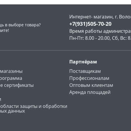
Интернет- магазин, г. Воло
+7(931)505-70-20
ь в выборе товара?
шите!
Время работы администра
Пн-Пт: 8.00 - 20.00, Сб, Вс: 8
Партнёрам
 магазины
Поставщикам
программа
Профессионалам
е сертификаты
Оптовым клиентам
Аренда площадей
и
 области защиты и обработки
ных данных