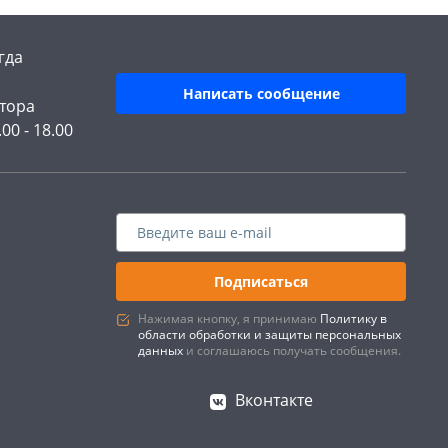
гда
Написать сообщение
тора
.00 - 18.00
Подписаться
Нажимая кнопку, я принимаю
Политику в
области обработки и защиты персональных
данных
и соглашаюсь получать сообщения.
Вконтакте