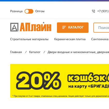
Розница
Оптом
+7 (931)
+7 (931)
8 8172 
КАТАЛОГ
8 8172 
8 8172 
Строительные материалы
Керамическая плитка
Сантехника
Главная
/
Каталог
/
Двери входные и межкомнатные, дверная