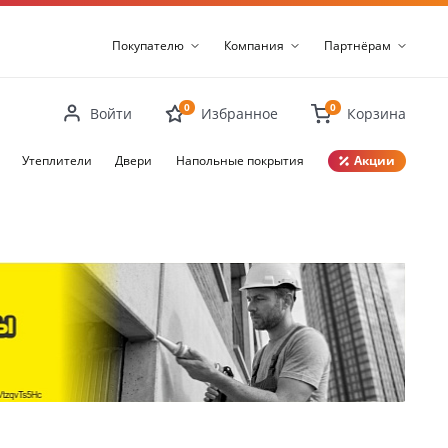
Покупателю
Компания
Партнёрам
0
0
Войти
Избранное
Корзина
Утеплители
Двери
Напольные покрытия
Акции
Закрыть